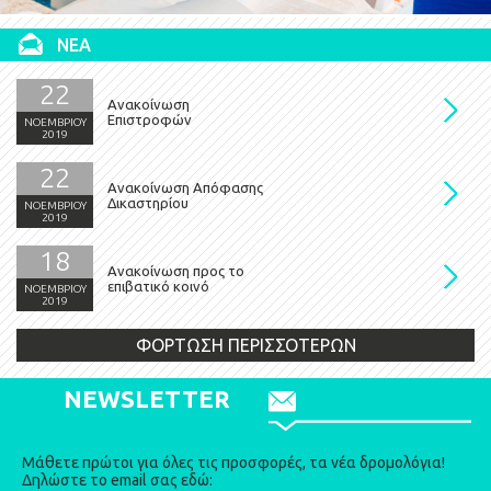
ΝΕΑ
22
Ανακοίνωση
Επιστροφών
ΝΟΕΜΒΡΙΟΥ
2019
22
Ανακοίνωση Απόφασης
Δικαστηρίου
ΝΟΕΜΒΡΙΟΥ
2019
18
Ανακοίνωση προς το
επιβατικό κοινό
ΝΟΕΜΒΡΙΟΥ
2019
ΦΟΡΤΩΣΗ ΠΕΡΙΣΣΟΤΕΡΩΝ
NEWSLETTER
Μάθετε πρώτοι για όλες τις προσφορές, τα νέα δρομολόγια!
Δηλώστε το email σας εδώ: