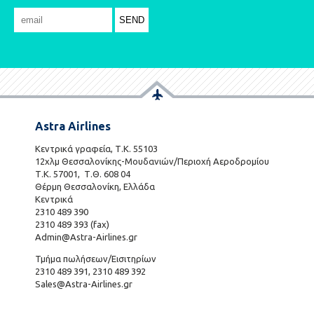
Astra Airlines
Κεντρικά γραφεία, Τ.Κ. 55103
12χλμ Θεσσαλονίκης-Μουδανιών/Περιοχή Αεροδρομίου
Τ.Κ. 57001, Τ.Θ. 608 04
Θέρμη Θεσσαλονίκη, Ελλάδα
Κεντρικά
2310 489 390
2310 489 393 (fax)
Admin@Astra-Airlines.gr
Τμήμα πωλήσεων/Εισιτηρίων
2310 489 391, 2310 489 392
Sales@Astra-Airlines.gr
801 700 7466