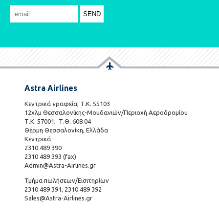
Astra Airlines
Κεντρικά γραφεία, Τ.Κ. 55103
12χλμ Θεσσαλονίκης-Μουδανιών/Περιοχή Αεροδρομίου
Τ.Κ. 57001, Τ.Θ. 608 04
Θέρμη Θεσσαλονίκη, Ελλάδα
Κεντρικά
2310 489 390
2310 489 393 (fax)
Admin@Astra-Airlines.gr
Τμήμα πωλήσεων/Εισιτηρίων
2310 489 391, 2310 489 392
Sales@Astra-Airlines.gr
801 700 7466