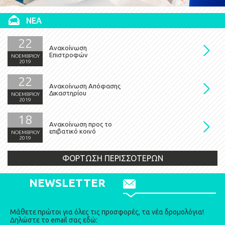
ΝΕΑ
22
Ανακοίνωση
Επιστροφών
ΝΟΕΜΒΡΙΟΥ
2019
22
Ανακοίνωση Απόφασης
Δικαστηρίου
ΝΟΕΜΒΡΙΟΥ
2019
18
Ανακοίνωση προς το
επιβατικό κοινό
ΝΟΕΜΒΡΙΟΥ
2019
ΦΟΡΤΩΣΗ ΠΕΡΙΣΣΟΤΕΡΩΝ
NEWSLETTER
Μάθετε πρώτοι για όλες τις προσφορές, τα νέα δρομολόγια!
Δηλώστε το email σας εδώ: