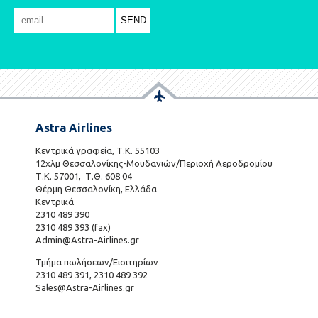
Astra Airlines
Κεντρικά γραφεία, Τ.Κ. 55103
12χλμ Θεσσαλονίκης-Μουδανιών/Περιοχή Αεροδρομίου
Τ.Κ. 57001, Τ.Θ. 608 04
Θέρμη Θεσσαλονίκη, Ελλάδα
Κεντρικά
2310 489 390
2310 489 393 (fax)
Admin@Astra-Airlines.gr
Τμήμα πωλήσεων/Εισιτηρίων
2310 489 391, 2310 489 392
Sales@Astra-Airlines.gr
801 700 7466