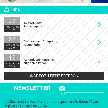
ΝΕΑ
22
Ανακοίνωση
Επιστροφών
ΝΟΕΜΒΡΙΟΥ
2019
22
Ανακοίνωση Απόφασης
Δικαστηρίου
ΝΟΕΜΒΡΙΟΥ
2019
18
Ανακοίνωση προς το
επιβατικό κοινό
ΝΟΕΜΒΡΙΟΥ
2019
ΦΟΡΤΩΣΗ ΠΕΡΙΣΣΟΤΕΡΩΝ
NEWSLETTER
Μάθετε πρώτοι για όλες τις προσφορές, τα νέα δρομολόγια!
Δηλώστε το email σας εδώ: