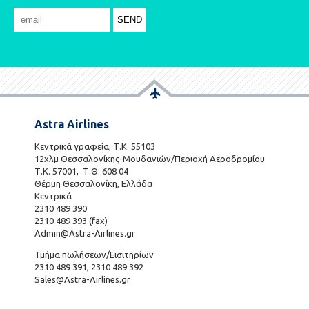
Astra Airlines
Κεντρικά γραφεία, Τ.Κ. 55103
12χλμ Θεσσαλονίκης-Μουδανιών/Περιοχή Αεροδρομίου
Τ.Κ. 57001, Τ.Θ. 608 04
Θέρμη Θεσσαλονίκη, Ελλάδα
Κεντρικά
2310 489 390
2310 489 393 (fax)
Admin@Astra-Airlines.gr
Τμήμα πωλήσεων/Εισιτηρίων
2310 489 391, 2310 489 392
Sales@Astra-Airlines.gr
801 700 7466