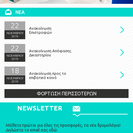
ΝΕΑ
22
Ανακοίνωση
Επιστροφών
ΝΟΕΜΒΡΙΟΥ
2019
22
Ανακοίνωση Απόφασης
Δικαστηρίου
ΝΟΕΜΒΡΙΟΥ
2019
18
Ανακοίνωση προς το
επιβατικό κοινό
ΝΟΕΜΒΡΙΟΥ
2019
ΦΟΡΤΩΣΗ ΠΕΡΙΣΣΟΤΕΡΩΝ
NEWSLETTER
Μάθετε πρώτοι για όλες τις προσφορές, τα νέα δρομολόγια!
Δηλώστε το email σας εδώ: