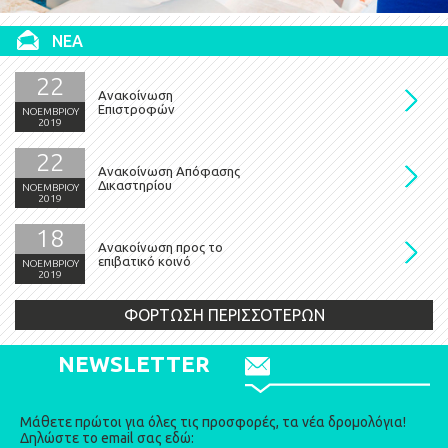
ΝΕΑ
22
Ανακοίνωση
Επιστροφών
ΝΟΕΜΒΡΙΟΥ
2019
22
Ανακοίνωση Απόφασης
Δικαστηρίου
ΝΟΕΜΒΡΙΟΥ
2019
18
Ανακοίνωση προς το
επιβατικό κοινό
ΝΟΕΜΒΡΙΟΥ
2019
ΦΟΡΤΩΣΗ ΠΕΡΙΣΣΟΤΕΡΩΝ
NEWSLETTER
Μάθετε πρώτοι για όλες τις προσφορές, τα νέα δρομολόγια!
Δηλώστε το email σας εδώ: