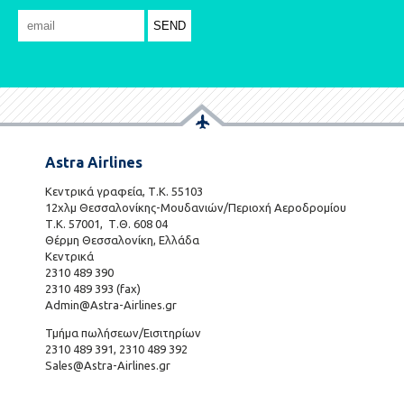
Astra Airlines
Κεντρικά γραφεία, Τ.Κ. 55103
12χλμ Θεσσαλονίκης-Μουδανιών/Περιοχή Αεροδρομίου
Τ.Κ. 57001, Τ.Θ. 608 04
Θέρμη Θεσσαλονίκη, Ελλάδα
Κεντρικά
2310 489 390
2310 489 393 (fax)
Admin@Astra-Airlines.gr
Τμήμα πωλήσεων/Εισιτηρίων
2310 489 391, 2310 489 392
Sales@Astra-Airlines.gr
801 700 7466