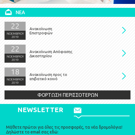
ΝΕΑ
22
Ανακοίνωση
Επιστροφών
ΝΟΕΜΒΡΙΟΥ
2019
22
Ανακοίνωση Απόφασης
Δικαστηρίου
ΝΟΕΜΒΡΙΟΥ
2019
18
Ανακοίνωση προς το
επιβατικό κοινό
ΝΟΕΜΒΡΙΟΥ
2019
ΦΟΡΤΩΣΗ ΠΕΡΙΣΣΟΤΕΡΩΝ
NEWSLETTER
Μάθετε πρώτοι για όλες τις προσφορές, τα νέα δρομολόγια!
Δηλώστε το email σας εδώ: