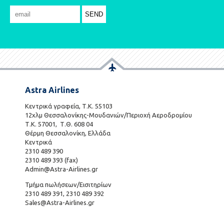
Astra Airlines
Κεντρικά γραφεία, Τ.Κ. 55103
12χλμ Θεσσαλονίκης-Μουδανιών/Περιοχή Αεροδρομίου
Τ.Κ. 57001, Τ.Θ. 608 04
Θέρμη Θεσσαλονίκη, Ελλάδα
Κεντρικά
2310 489 390
2310 489 393 (fax)
Admin@Astra-Airlines.gr
Τμήμα πωλήσεων/Εισιτηρίων
2310 489 391, 2310 489 392
Sales@Astra-Airlines.gr
801 700 7466