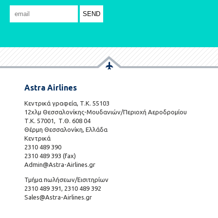
Astra Airlines
Κεντρικά γραφεία, Τ.Κ. 55103
12χλμ Θεσσαλονίκης-Μουδανιών/Περιοχή Αεροδρομίου
Τ.Κ. 57001, Τ.Θ. 608 04
Θέρμη Θεσσαλονίκη, Ελλάδα
Κεντρικά
2310 489 390
2310 489 393 (fax)
Admin@Astra-Airlines.gr
Τμήμα πωλήσεων/Εισιτηρίων
2310 489 391, 2310 489 392
Sales@Astra-Airlines.gr
801 700 7466