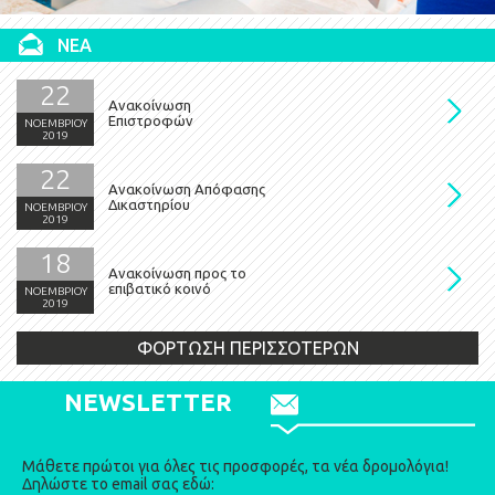
ΝΕΑ
22
Ανακοίνωση
Επιστροφών
ΝΟΕΜΒΡΙΟΥ
2019
22
Ανακοίνωση Απόφασης
Δικαστηρίου
ΝΟΕΜΒΡΙΟΥ
2019
18
Ανακοίνωση προς το
επιβατικό κοινό
ΝΟΕΜΒΡΙΟΥ
2019
ΦΟΡΤΩΣΗ ΠΕΡΙΣΣΟΤΕΡΩΝ
NEWSLETTER
Μάθετε πρώτοι για όλες τις προσφορές, τα νέα δρομολόγια!
Δηλώστε το email σας εδώ: