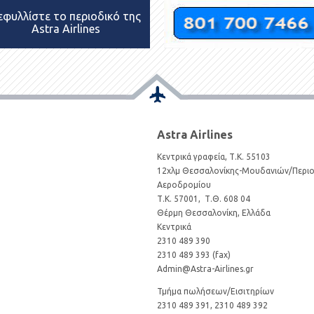
εφυλλίστε το περιοδικό της
Astra Airlines
Astra Airlines
Κεντρικά γραφεία, Τ.Κ. 55103
12χλμ Θεσσαλονίκης-Μουδανιών/Περι
Αεροδρομίου
Τ.Κ. 57001, Τ.Θ. 608 04
Θέρμη Θεσσαλονίκη, Ελλάδα
Κεντρικά
2310 489 390
2310 489 393 (fax)
Admin@Astra-Airlines.gr
Τμήμα πωλήσεων/Εισιτηρίων
2310 489 391, 2310 489 392