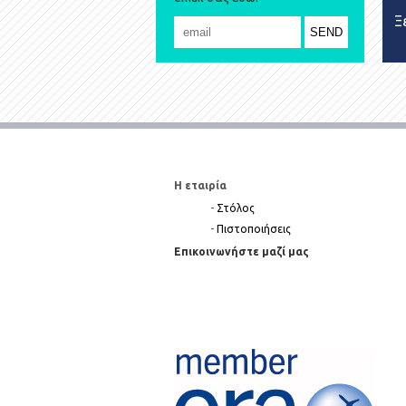
Ξ
Η εταιρία
-
Στόλος
-
Πιστοποιήσεις
Επικοινωνήστε μαζί μας