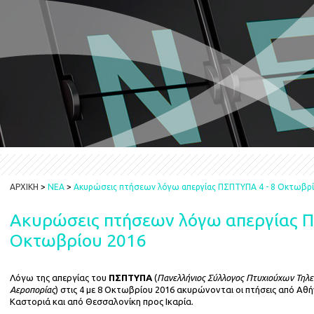
ΑΡΧΙΚΗ
>
ΝΕΑ
>
Ακυρώσεις πτήσεων λόγω απεργίας ΠΣΠΤΥΠΑ 4 - 8 Οκτωβρ
Ακυρώσεις πτήσεων λόγω απεργίας Π
Οκτωβρίου 2016
Λόγω της απεργίας του
ΠΣΠΤΥΠΑ
(
Πανελλήνιος Σύλλογος Πτυχιούχων Τηλε
Αεροπορίας
) στις 4 με 8 Οκτωβρίου 2016 ακυρώνονται οι πτήσεις από Αθ
Καστοριά και από Θεσσαλονίκη προς Ικαρία.