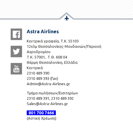
Astra Airlines
Κεντρικά γραφεία, Τ.Κ. 55103
12χλμ Θεσσαλονίκης-Μουδανιών/Περιοχή
Αεροδρομίου
Τ.Κ. 57001, Τ.Θ. 608 04
Θέρμη Θεσσαλονίκη, Ελλάδα
Κεντρικά
2310 489 390
2310 489 393 (fax)
Admin@Astra-Airlines.gr
Τμήμα πωλήσεων/Εισιτηρίων
2310 489 391, 2310 489 392
Sales@Astra-Airlines.gr
801 700 7466
(Αστική Χρέωση)