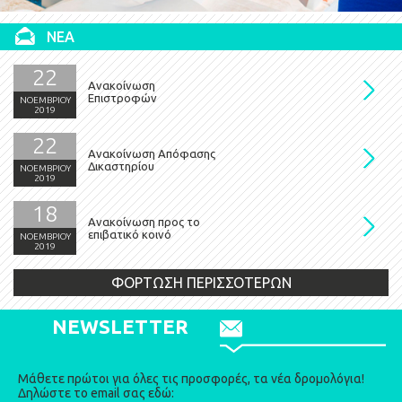
ΝΕΑ
22
Ανακοίνωση
Επιστροφών
ΝΟΕΜΒΡΙΟΥ
2019
22
Ανακοίνωση Απόφασης
Δικαστηρίου
ΝΟΕΜΒΡΙΟΥ
2019
18
Ανακοίνωση προς το
επιβατικό κοινό
ΝΟΕΜΒΡΙΟΥ
2019
ΦΟΡΤΩΣΗ ΠΕΡΙΣΣΟΤΕΡΩΝ
NEWSLETTER
Μάθετε πρώτοι για όλες τις προσφορές, τα νέα δρομολόγια!
Δηλώστε το email σας εδώ: