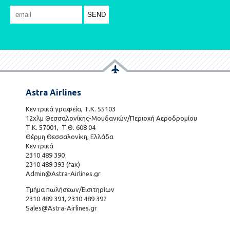
Astra Airlines
Κεντρικά γραφεία, Τ.Κ. 55103
12χλμ Θεσσαλονίκης-Μουδανιών/Περιοχή Αεροδρομίου
Τ.Κ. 57001, Τ.Θ. 608 04
Θέρμη Θεσσαλονίκη, Ελλάδα
Κεντρικά
2310 489 390
2310 489 393 (fax)
Admin@Astra-Airlines.gr
Τμήμα πωλήσεων/Εισιτηρίων
2310 489 391, 2310 489 392
Sales@Astra-Airlines.gr
801 700 7466