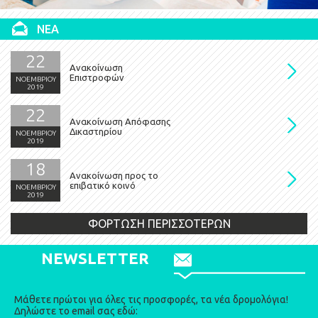
ΝΕΑ
22
Ανακοίνωση
Επιστροφών
ΝΟΕΜΒΡΙΟΥ
2019
22
Ανακοίνωση Απόφασης
Δικαστηρίου
ΝΟΕΜΒΡΙΟΥ
2019
18
Ανακοίνωση προς το
επιβατικό κοινό
ΝΟΕΜΒΡΙΟΥ
2019
ΦΟΡΤΩΣΗ ΠΕΡΙΣΣΟΤΕΡΩΝ
NEWSLETTER
Μάθετε πρώτοι για όλες τις προσφορές, τα νέα δρομολόγια!
Δηλώστε το email σας εδώ: