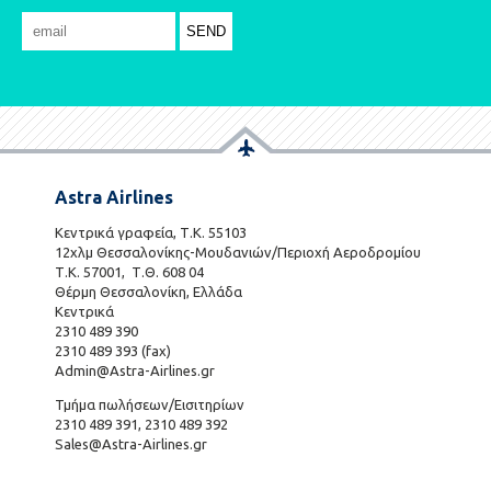
Astra Airlines
Κεντρικά γραφεία, Τ.Κ. 55103
12χλμ Θεσσαλονίκης-Μουδανιών/Περιοχή Αεροδρομίου
Τ.Κ. 57001, Τ.Θ. 608 04
Θέρμη Θεσσαλονίκη, Ελλάδα
Κεντρικά
2310 489 390
2310 489 393 (fax)
Admin@Astra-Airlines.gr
Τμήμα πωλήσεων/Εισιτηρίων
2310 489 391, 2310 489 392
Sales@Astra-Airlines.gr
801 700 7466